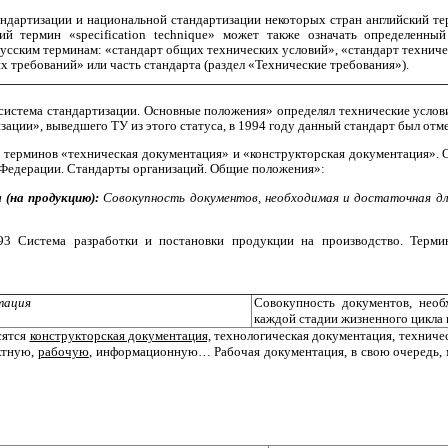
дартизации и национальной стандартизации некоторых стран английский т
ский термин «specification technique» может также означать определенны
русским терминам: «стандарт общих технических условий», «стандарт технич
х требований» или часть стандарта (раздел «Технические требования»).
система стандартизации. Основные положения» определял технические услов
зации», выведшего ТУ из этого статуса, в 1994 году данный стандарт был отм
и терминов «техническая документация» и «конструкторская документация». 
 Федерации. Стандарты организаций. Общие положения»:
 (на продукцию):
Совокупность документов, необходимая и достаточная дл
93 Система разработки и постановки продукции на производство. Терм
тация
Совокупность документов, необ
каждой стадии жизненного цикла
сятся
конструкторская документация,
технологическая документация, техничес
ктную,
рабочую
, информационную… Рабочая документация, в свою очередь,