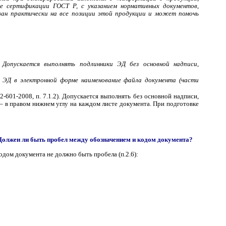
е сертификации ГОСТ Р, с указанием нормативных документов,
ван практически на все позиции этой продукции и может помочь
 Допускается выполнять подлинники ЭД без основной надписи,
 ЭД в электронной форме наименование файла документа (части
601-2008, п. 7.1.2). Допускается выполнять без основной надписи,
 – в правом нижнем углу на каждом листе документа. При подготовке
Должен ли быть пробел между обозначением и кодом документа?
дом документа не должно быть пробела (п.2.6):